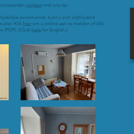
voorwaarden
contact
met ons op.
ijdelijke woonruimte, kunt u zich vrijblijvend
ulier. Klik
hier
om u online aan te melden of klik
n (PDF). (Click
here
for English.)