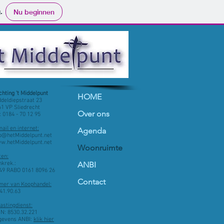
.
Nu beginnen
chting 't Middelpunt
HOME
deldiepstraat 23
1 VP Sliedrecht
Over ons
: 0184 - 70 12 95
ail en internet:
Agenda
fo@hetMiddelpunt.net
w.hetMiddelpunt.net
Woonruimte
ten:
krek.:
ANBI
9 RABO 0161 8096 26
Contact
mer van Koophandel:
41.90.63
astingdienst:
N: 8530.32.221
evens ANBI:
klik hier